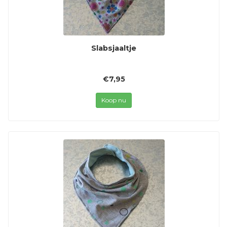
Slabsjaaltje
€7,95
Koop nu