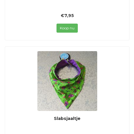
€7,95
Koop nu
Slabsjaaltje