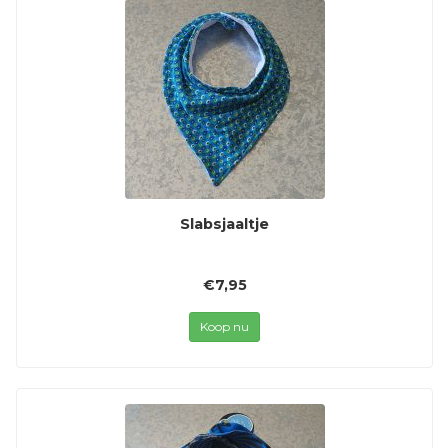
Slabsjaaltje
€7,95
Koop nu