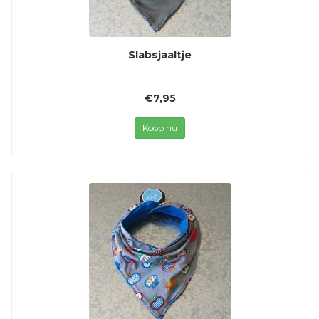
Slabsjaaltje
€7,95
Koop nu