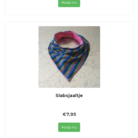
Koop nu
Slabsjaaltje
€7,95
Koop nu