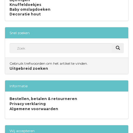
Knuffeldoekjes
Baby omslagdoeken
Decoratie hout
Snel zoeken
Gebruik trefwoorden om het artikel te vinden.
Uitgebreid zoeken
Informatie
Bestellen, betalen & retourneren
Privacy verklaring
Algemene voorwaarden
Wij accepteren