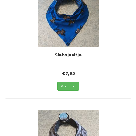
Slabsjaaltje
€7,95
Koop nu