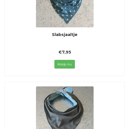
Slabsjaaltje
€7,95
Koop nu