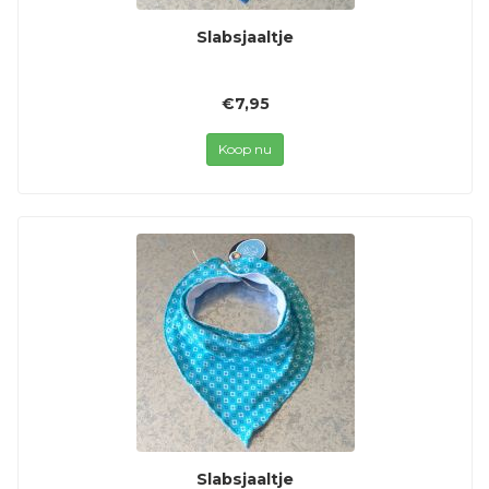
Slabsjaaltje
€7,95
Koop nu
Slabsjaaltje