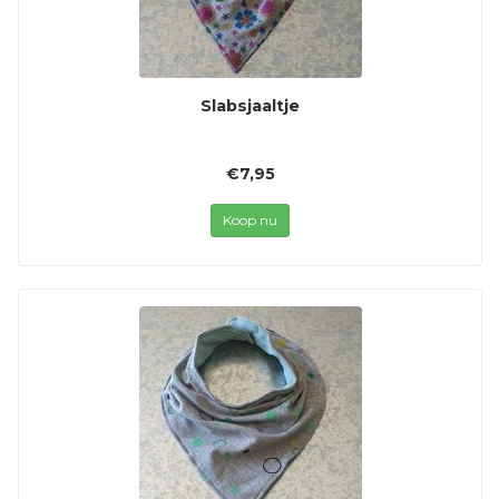
Slabsjaaltje
€7,95
Koop nu