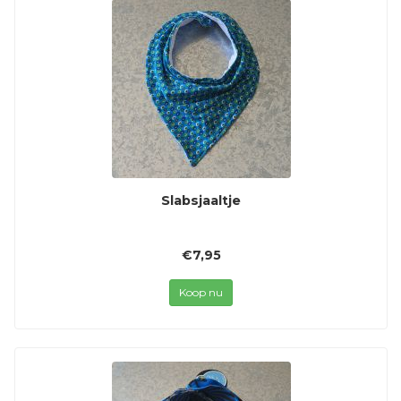
Slabsjaaltje
€7,95
Koop nu