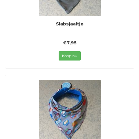
Slabsjaaltje
€7,95
Koop nu