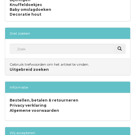
Knuffeldoekjes
Baby omslagdoeken
Decoratie hout
Snel zoeken
Gebruik trefwoorden om het artikel te vinden.
Uitgebreid zoeken
Informatie
Bestellen, betalen & retourneren
Privacy verklaring
Algemene voorwaarden
Wij accepteren