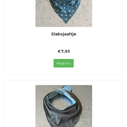
Slabsjaaltje
€7,95
Koop nu