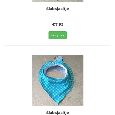
Slabsjaaltje
€7,95
Koop nu
Slabsjaaltje