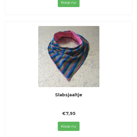
Koop nu
Slabsjaaltje
€7,95
Koop nu