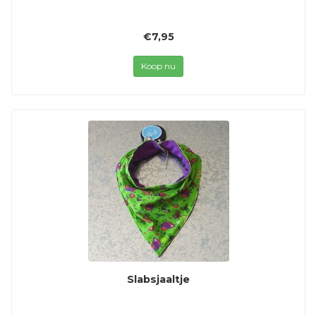
€7,95
Koop nu
Slabsjaaltje