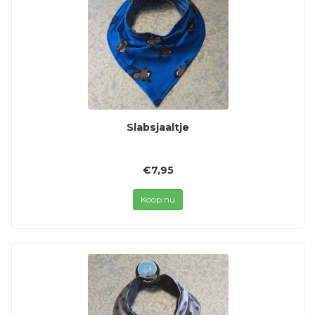
Slabsjaaltje
€7,95
Koop nu