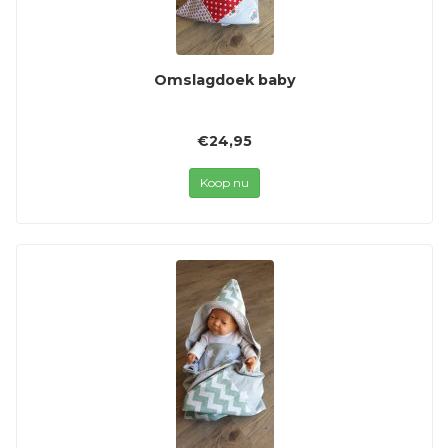
Omslagdoek baby
€24,95
Koop nu