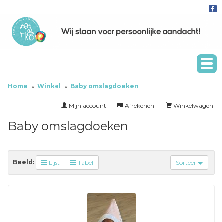
Home
Winkel
Baby omslagdoeken
Mijn account
Afrekenen
Winkelwagen
Baby omslagdoeken
Beeld:
Lijst
Tabel
Sorteer