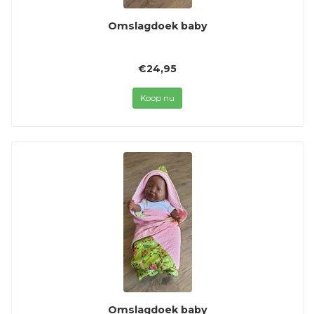
Omslagdoek baby
€24,95
Koop nu
Omslagdoek baby