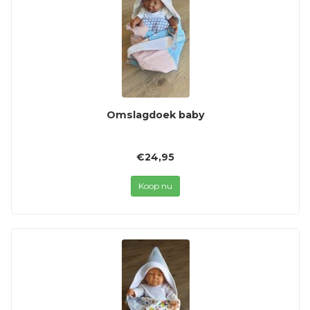
Omslagdoek baby
€24,95
Koop nu