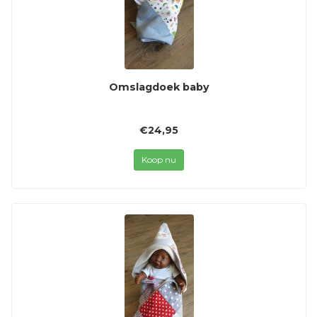
Omslagdoek baby
€24,95
Koop nu