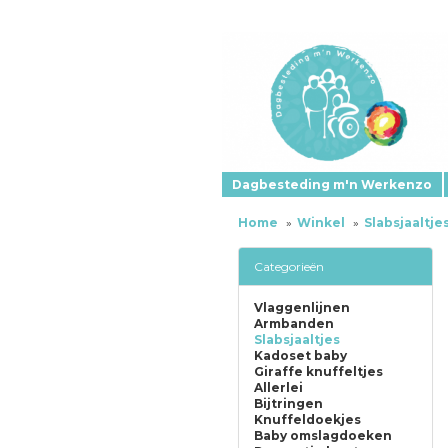
Dagbesteding m'n Werkenzo
Home
Winkel
Slabsjaaltje
Categorieën
Vlaggenlijnen
Armbanden
Slabsjaaltjes
Kadoset baby
Giraffe knuffeltjes
Allerlei
Bijtringen
Knuffeldoekjes
Baby omslagdoeken