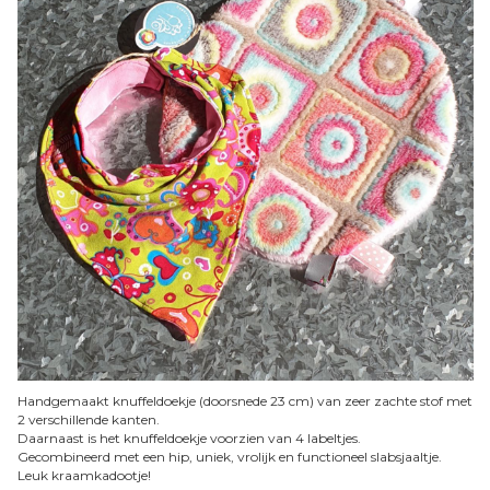
Handgemaakt knuffeldoekje (doorsnede 23 cm) van zeer zachte stof met
2 verschillende kanten.
Daarnaast is het knuffeldoekje voorzien van 4 labeltjes.
Gecombineerd met een hip, uniek, vrolijk en functioneel slabsjaaltje.
Leuk kraamkadootje!