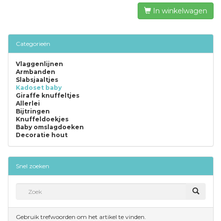
In winkelwagen
Categorieën
Vlaggenlijnen
Armbanden
Slabsjaaltjes
Kadoset baby
Giraffe knuffeltjes
Allerlei
Bijtringen
Knuffeldoekjes
Baby omslagdoeken
Decoratie hout
Snel zoeken
Gebruik trefwoorden om het artikel te vinden.