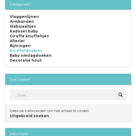
Categorieën
Vlaggenlijnen
Armbanden
Slabsjaaltjes
Kadoset baby
Giraffe knuffeltjes
Allerlei
Bijtringen
Knuffeldoekjes
Baby omslagdoeken
Decoratie hout
Snel zoeken
Gebruik trefwoorden om het artikel te vinden.
Uitgebreid zoeken
Informatie