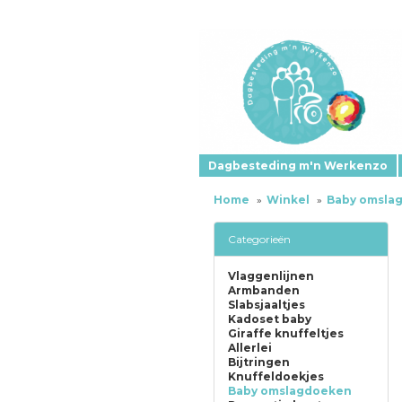
Dagbesteding m'n Werkenzo
Home
Winkel
Baby omsla
Categorieën
Vlaggenlijnen
Armbanden
Slabsjaaltjes
Kadoset baby
Giraffe knuffeltjes
Allerlei
Bijtringen
Knuffeldoekjes
Baby omslagdoeken