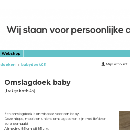
Webshop
Mijn account
gdoeken
babydoek03
Omslagdoek baby
[
babydoek03
]
Een omslagdoek is onmisbaar voor een baby.
Deze hippe, mooie en unieke omslagdoeken zijn met liefde en
zorg gemaakt!
Afmeting 85 cm bij 85 cm.