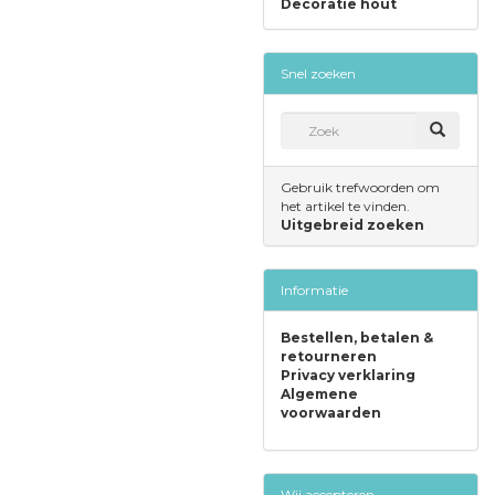
Decoratie hout
Snel zoeken
Gebruik trefwoorden om
het artikel te vinden.
Uitgebreid zoeken
Informatie
Bestellen, betalen &
retourneren
Privacy verklaring
Algemene
voorwaarden
Wij accepteren