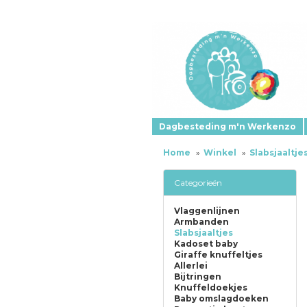
Dagbesteding m'n Werkenzo
Home
Winkel
Slabsjaaltje
Categorieën
Vlaggenlijnen
Armbanden
Slabsjaaltjes
Kadoset baby
Giraffe knuffeltjes
Allerlei
Bijtringen
Knuffeldoekjes
Baby omslagdoeken