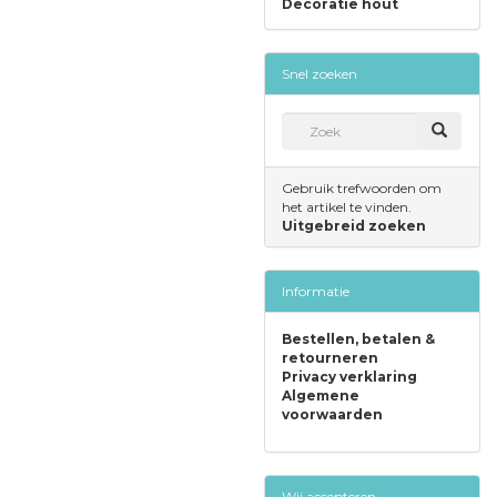
Decoratie hout
Snel zoeken
Gebruik trefwoorden om
het artikel te vinden.
Uitgebreid zoeken
Informatie
Bestellen, betalen &
retourneren
Privacy verklaring
Algemene
voorwaarden
Wij accepteren