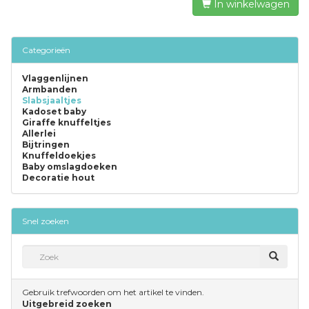
In winkelwagen
Categorieën
Vlaggenlijnen
Armbanden
Slabsjaaltjes
Kadoset baby
Giraffe knuffeltjes
Allerlei
Bijtringen
Knuffeldoekjes
Baby omslagdoeken
Decoratie hout
Snel zoeken
Gebruik trefwoorden om het artikel te vinden.
Uitgebreid zoeken