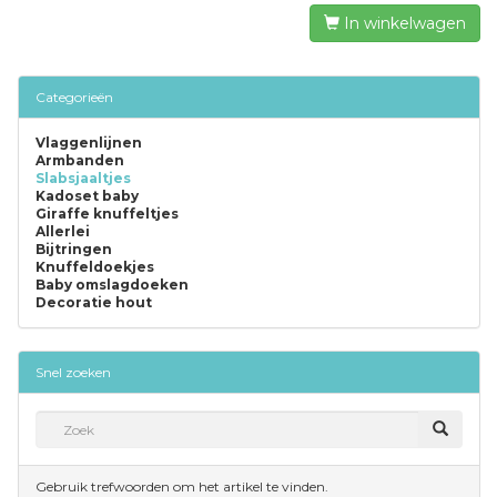
In winkelwagen
Categorieën
Vlaggenlijnen
Armbanden
Slabsjaaltjes
Kadoset baby
Giraffe knuffeltjes
Allerlei
Bijtringen
Knuffeldoekjes
Baby omslagdoeken
Decoratie hout
Snel zoeken
Gebruik trefwoorden om het artikel te vinden.