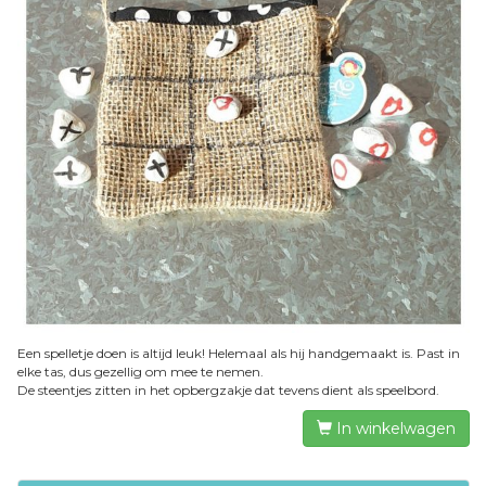
Een spelletje doen is altijd leuk! Helemaal als hij handgemaakt is. Past in
elke tas, dus gezellig om mee te nemen.
De steentjes zitten in het opbergzakje dat tevens dient als speelbord.
In winkelwagen