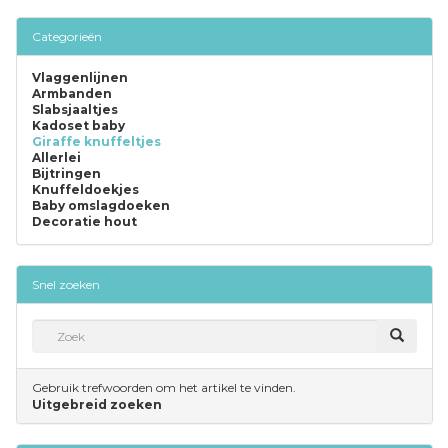
Categorieën
Vlaggenlijnen
Armbanden
Slabsjaaltjes
Kadoset baby
Giraffe knuffeltjes
Allerlei
Bijtringen
Knuffeldoekjes
Baby omslagdoeken
Decoratie hout
Snel zoeken
Gebruik trefwoorden om het artikel te vinden.
Uitgebreid zoeken