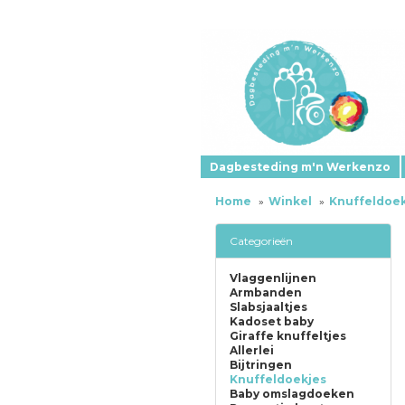
Dagbesteding m'n Werkenzo
Home
Winkel
Knuffeldoe
Categorieën
Vlaggenlijnen
Armbanden
Slabsjaaltjes
Kadoset baby
Giraffe knuffeltjes
Allerlei
Bijtringen
Knuffeldoekjes
Baby omslagdoeken