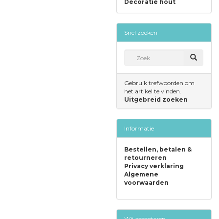
Decoratie hout
Snel zoeken
Gebruik trefwoorden om
het artikel te vinden.
Uitgebreid zoeken
Informatie
Bestellen, betalen &
retourneren
Privacy verklaring
Algemene
voorwaarden
Wij accepteren